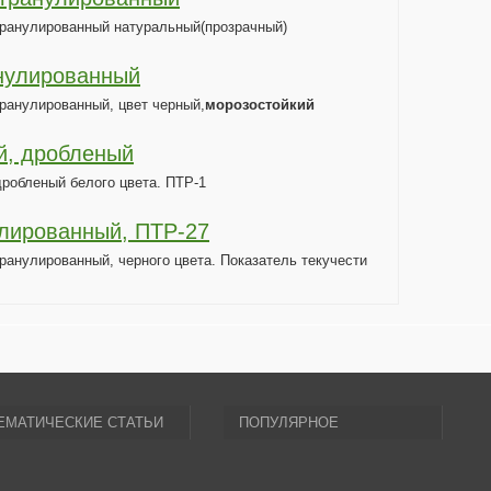
гранулированный натуральный(прозрачный)
нулированный
ранулированный, цвет черный,
морозостойкий
й, дробленый
робленый белого цвета. ПТР-1
лированный, ПТР-27
ранулированный, черного цвета. Показатель текучести
ЕМАТИЧЕСКИЕ СТАТЬИ
ПОПУЛЯРНОЕ