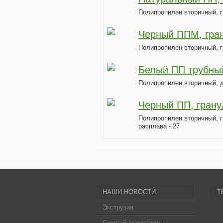
Полипропилен вторичный, 
Черный ППМ, гра
Полипропилен вторичный, г
Белый ПП трубны
Полипропилен вторичный, д
Черный ПП, грану
Полипропилен вторичный, г
расплава - 27
НАШИ НОВОСТИ:
Т
Экструзия
Сшитый полиэтилен