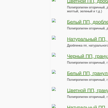
Цветной ПП, дро
Полипропилен вторичный, д
желтый, зеленый и т.д.)
Белый ПП, дробл
Полипропилен вторичный, 
Натуральный ПП,
Дробленка пп, натуральног
Черный ПП, гран
Полипропилен вторичный, г
Белый ПП, грану
Полипропилен вторичный, 
Цветной ПП, гра
Полипропилен вторичный, г
Натуральный ПП,